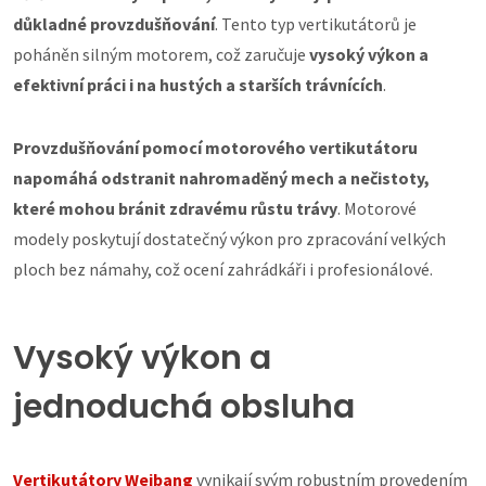
důkladné provzdušňování
. Tento typ vertikutátorů je
poháněn silným motorem, což zaručuje
vysoký výkon a
efektivní práci i na hustých a starších trávnících
.
Provzdušňování pomocí motorového vertikutátoru
napomáhá odstranit nahromaděný mech a nečistoty,
které mohou bránit zdravému růstu trávy
. Motorové
modely poskytují dostatečný výkon pro zpracování velkých
ploch bez námahy, což ocení zahrádkáři i profesionálové.
Vysoký výkon a
jednoduchá obsluha
Vertikutátory Weibang
vynikají svým robustním provedením