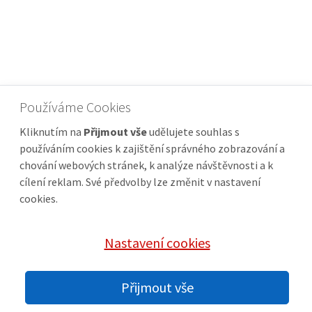
Používáme Cookies
Kliknutím na
Přijmout vše
udělujete souhlas s
používáním cookies k zajištění správného zobrazování a
chování webových stránek, k analýze návštěvnosti a k
cílení reklam. Své předvolby lze změnit v nastavení
cookies.
Nastavení cookies
© 2026 sekacky-weibang.cz |
Nastavení cookies
Přijmout vše