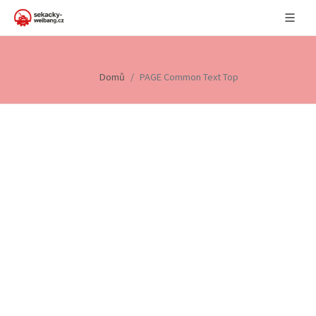
Domů
PAGE Common Text Top